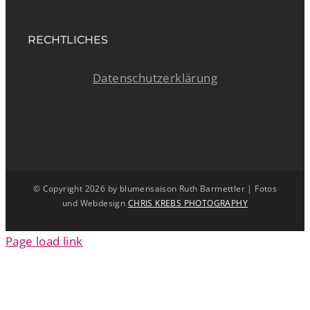
RECHTLICHES
Datenschutzerklärung
© Copyright
2026 by blumensaison Ruth Barmettler | Fotos
und Webdesign
CHRIS KREBS PHOTOGRAPHY
Page load link