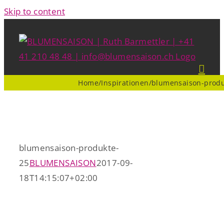
Skip to content
Home
/
Inspirationen
/
blumensaison-produ
blumensaison-produkte-
25
BLUMENSAISON
2017-09-
18T14:15:07+02:00